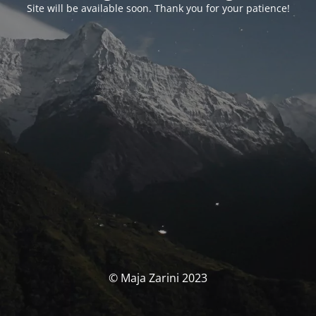
Site will be available soon. Thank you for your patience!
© Maja Zarini 2023