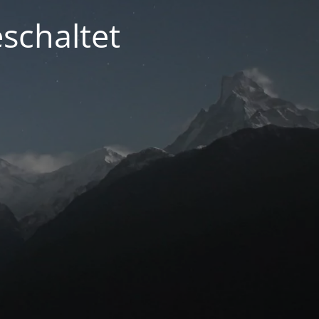
schaltet