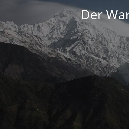
Der War