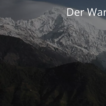
Der War