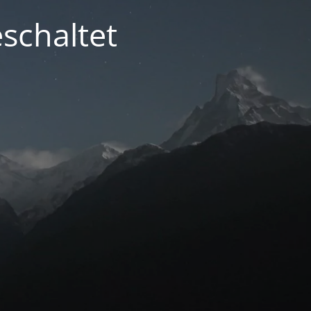
schaltet